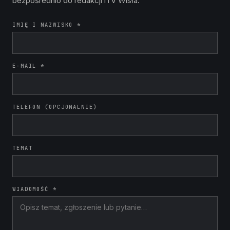
bezpośrednio do redakcji iTV Wisła.
IMIĘ I NAZWISKO *
E-MAIL *
TELEFON (OPCJONALNIE)
TEMAT
WIADOMOŚĆ *