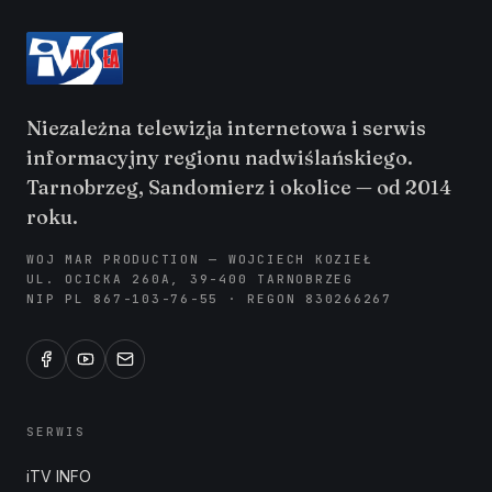
Niezależna telewizja internetowa i serwis
informacyjny regionu nadwiślańskiego.
Tarnobrzeg, Sandomierz i okolice — od 2014
roku.
WOJ MAR PRODUCTION — WOJCIECH KOZIEŁ
UL. OCICKA 260A, 39-400 TARNOBRZEG
NIP PL 867-103-76-55 · REGON 830266267
SERWIS
iTV INFO