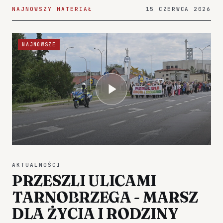
NAJNOWSZY MATERIAŁ
15 CZERWCA 2026
NAJNOWSZE
AKTUALNOŚCI
PRZESZLI ULICAMI
TARNOBRZEGA - MARSZ
DLA ŻYCIA I RODZINY