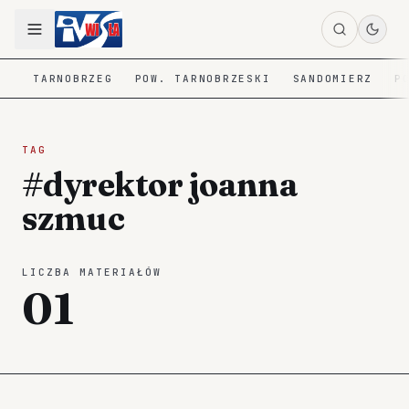
TARNOBRZEG
POW. TARNOBRZESKI
SANDOMIERZ
P
TAG
#dyrektor joanna
szmuc
LICZBA MATERIAŁÓW
01