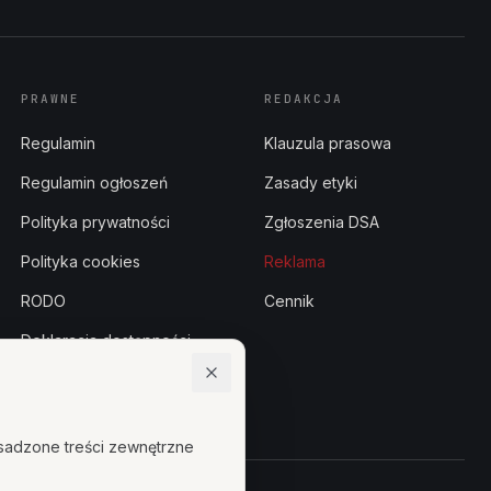
PRAWNE
REDAKCJA
Regulamin
Klauzula prasowa
Regulamin ogłoszeń
Zasady etyki
Polityka prywatności
Zgłoszenia DSA
Polityka cookies
Reklama
RODO
Cennik
Deklaracja dostępności
Centrum zaufania
sadzone treści zewnętrzne