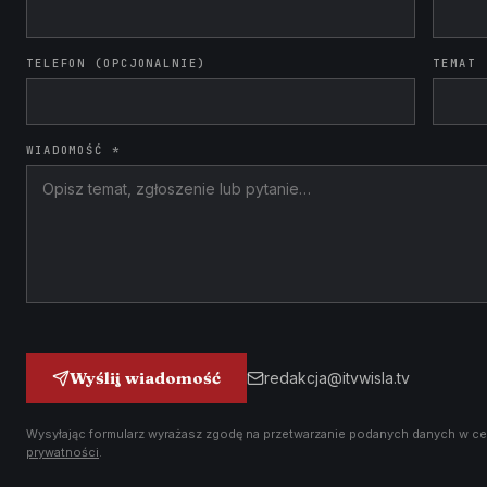
TELEFON (OPCJONALNIE)
TEMAT
WIADOMOŚĆ *
Wyślij wiadomość
redakcja@itvwisla.tv
Wysyłając formularz wyrażasz zgodę na przetwarzanie podanych danych w ce
prywatności
.