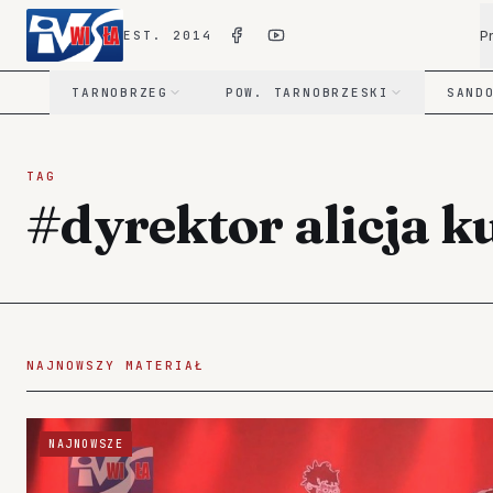
P
EST. 2014
TARNOBRZEG
POW. TARNOBRZESKI
SAND
TAG
#dyrektor alicja k
NAJNOWSZY MATERIAŁ
NAJNOWSZE