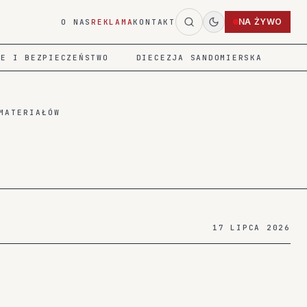
NA ŻYWO
O NAS
REKLAMA
KONTAKT
IE I BEZPIECZEŃSTWO
DIECEZJA SANDOMIERSKA
MATERIAŁÓW
4
17 LIPCA 2026