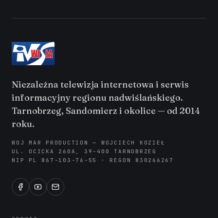
Niezależna telewizja internetowa i serwis
informacyjny regionu nadwiślańskiego.
Tarnobrzeg, Sandomierz i okolice — od 2014
roku.
WOJ MAR PRODUCTION — WOJCIECH KOZIEŁ
UL. OCICKA 260A, 39-400 TARNOBRZEG
NIP PL 867-103-76-55 · REGON 830266267