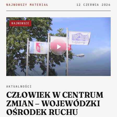
NAJNOWSZY MATERIAŁ
12 CZERWCA 2026
NAJNOWSZE
AKTUALNOŚCI
CZŁOWIEK W CENTRUM
ZMIAN – WOJEWÓDZKI
OŚRODEK RUCHU