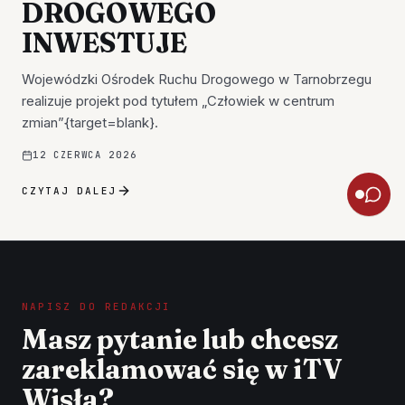
DROGOWEGO
INWESTUJE
Wojewódzki Ośrodek Ruchu Drogowego w Tarnobrzegu
realizuje projekt pod tytułem „Człowiek w centrum
zmian”{target=blank}.
12 CZERWCA 2026
CZYTAJ DALEJ
NAPISZ DO REDAKCJI
Masz pytanie lub chcesz
zareklamować się w iTV
Wisła?