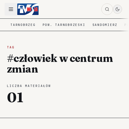
TARNOBRZEG
POW. TARNOBRZESKI
SANDOMIERZ
P
TAG
#człowiek w centrum
zmian
LICZBA MATERIAŁÓW
01