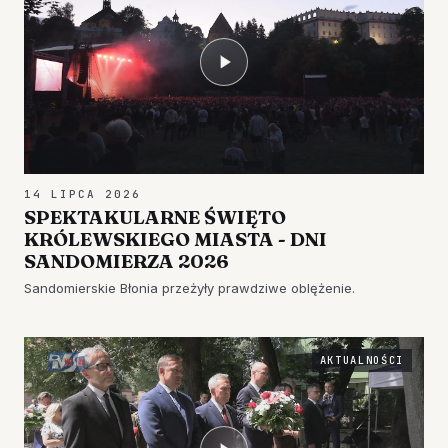
14 LIPCA 2026
SPEKTAKULARNE ŚWIĘTO
KRÓLEWSKIEGO MIASTA - DNI
SANDOMIERZA 2026
Sandomierskie Błonia przeżyły prawdziwe oblężenie.
AKTUALNOŚCI