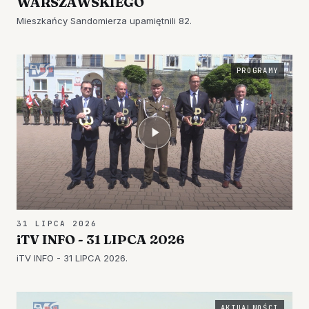
WARSZAWSKIEGO
Mieszkańcy Sandomierza upamiętnili 82.
PROGRAMY
31 LIPCA 2026
iTV INFO - 31 LIPCA 2026
iTV INFO - 31 LIPCA 2026.
AKTUALNOŚCI