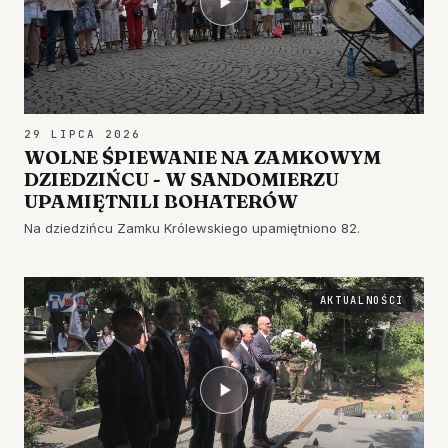
29 LIPCA 2026
WOLNE ŚPIEWANIE NA ZAMKOWYM
DZIEDZIŃCU - W SANDOMIERZU
UPAMIĘTNILI BOHATERÓW
Na dziedzińcu Zamku Królewskiego upamiętniono 82.
AKTUALNOŚCI