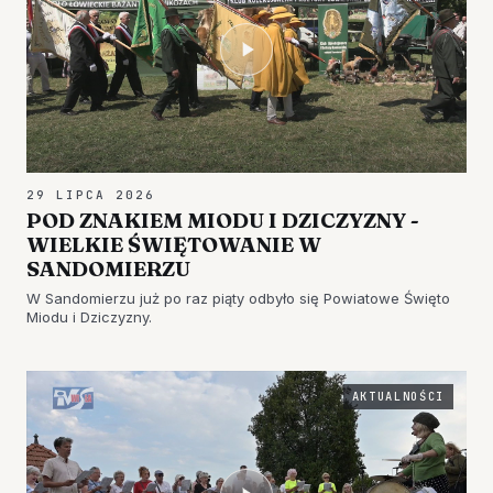
29 LIPCA 2026
POD ZNAKIEM MIODU I DZICZYZNY -
WIELKIE ŚWIĘTOWANIE W
SANDOMIERZU
W Sandomierzu już po raz piąty odbyło się Powiatowe Święto
Miodu i Dziczyzny.
AKTUALNOŚCI