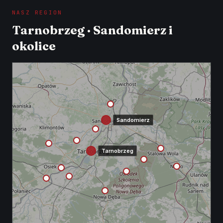
NASZ REGION
Tarnobrzeg · Sandomierz i
okolice
Sandomierz
Tarnobrzeg