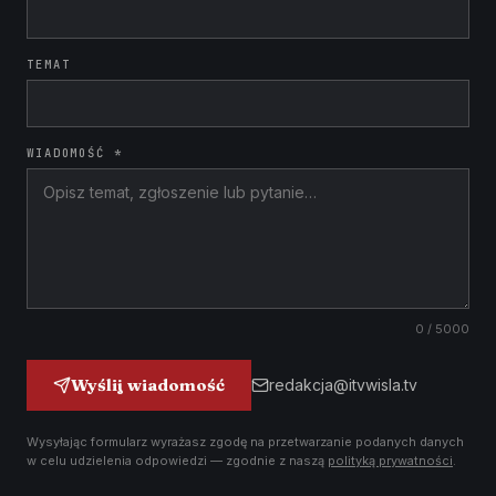
TEMAT
WIADOMOŚĆ *
0
/ 5000
Wyślij wiadomość
redakcja@itvwisla.tv
Wysyłając formularz wyrażasz zgodę na przetwarzanie podanych danych
w celu udzielenia odpowiedzi — zgodnie z naszą
polityką prywatności
.