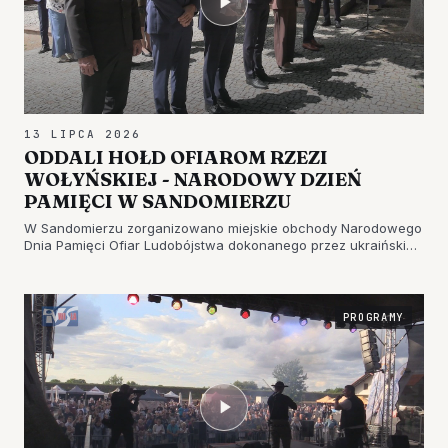
13 LIPCA 2026
ODDALI HOŁD OFIAROM RZEZI
WOŁYŃSKIEJ - NARODOWY DZIEŃ
PAMIĘCI W SANDOMIERZU
W Sandomierzu zorganizowano miejskie obchody Narodowego
Dnia Pamięci Ofiar Ludobójstwa dokonanego przez ukraińskich
nacjonalistów na obywatelach II…
PROGRAMY