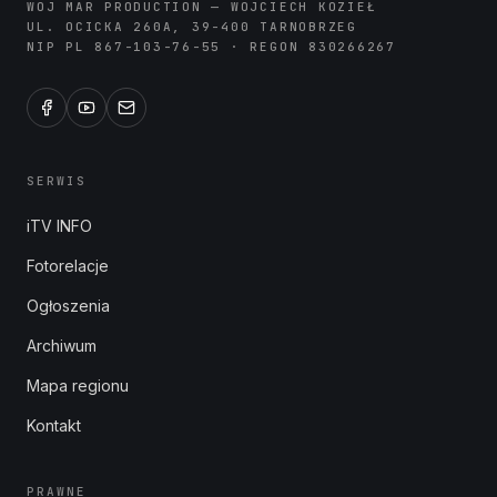
WOJ MAR PRODUCTION — WOJCIECH KOZIEŁ
UL. OCICKA 260A, 39-400 TARNOBRZEG
NIP PL 867-103-76-55 · REGON 830266267
SERWIS
iTV INFO
Fotorelacje
Ogłoszenia
Archiwum
Mapa regionu
Kontakt
PRAWNE