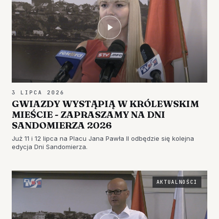
3 LIPCA 2026
GWIAZDY WYSTĄPIĄ W KRÓLEWSKIM
MIEŚCIE - ZAPRASZAMY NA DNI
SANDOMIERZA 2026
Już 11 i 12 lipca na Placu Jana Pawła II odbędzie się kolejna
edycja Dni Sandomierza.
AKTUALNOŚCI