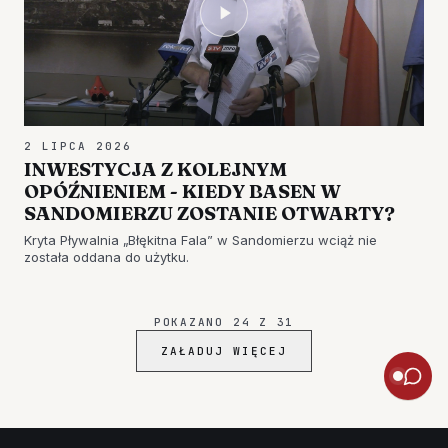
2 LIPCA 2026
INWESTYCJA Z KOLEJNYM
OPÓŹNIENIEM - KIEDY BASEN W
SANDOMIERZU ZOSTANIE OTWARTY?
Kryta Pływalnia „Błękitna Fala” w Sandomierzu wciąż nie
została oddana do użytku.
POKAZANO
24
Z
31
ZAŁADUJ WIĘCEJ