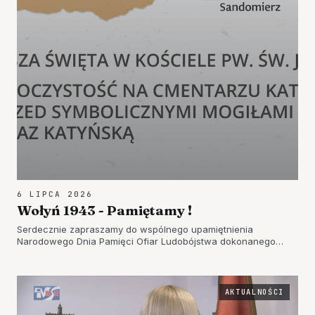
6 LIPCA 2026
Wołyń 1943 - Pamiętamy !
Serdecznie zapraszamy do wspólnego upamiętnienia
Narodowego Dnia Pamięci Ofiar Ludobójstwa dokonanego
przez ukraińskich nacjonalistów na obywatelach II…
AKTUALNOŚCI