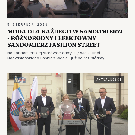
5 SIERPNIA 2026
MODA DLA KAŻDEGO W SANDOMIERZU
- RÓŻNORODNY I EFEKTOWNY
SANDOMIERZ FASHION STREET
Na sandomierskiej starówce odbył się wielki finał
Nadwiślańskiego Fashion Week - już po raz siódmy
przygotowano pokaz mody Sandomierz Fashion Street.
AKTUALNOŚCI