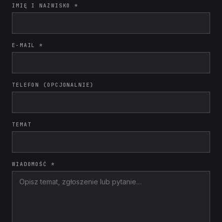
IMIĘ I NAZWISKO *
E-MAIL *
TELEFON (OPCJONALNIE)
TEMAT
WIADOMOŚĆ *