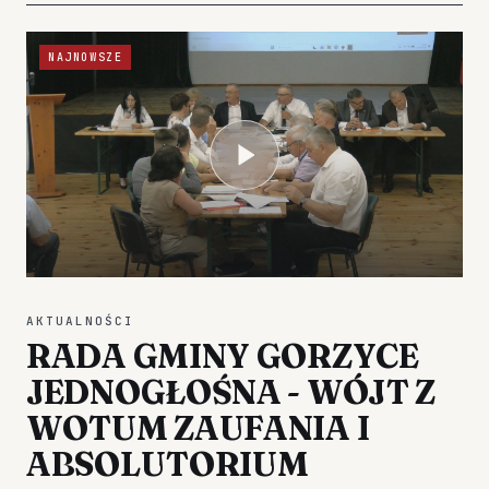
NAJNOWSZE
AKTUALNOŚCI
RADA GMINY GORZYCE
JEDNOGŁOŚNA - WÓJT Z
WOTUM ZAUFANIA I
ABSOLUTORIUM