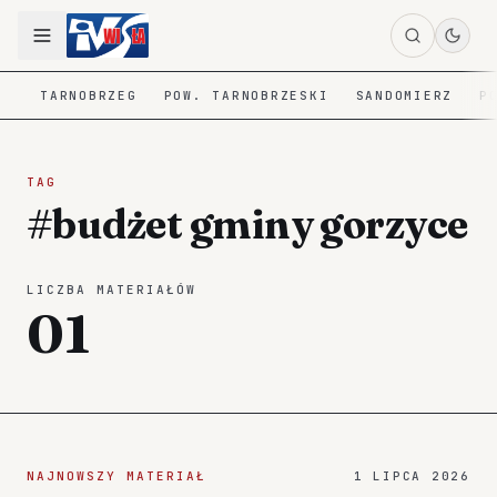
TARNOBRZEG
POW. TARNOBRZESKI
SANDOMIERZ
P
TAG
#budżet gminy gorzyce
LICZBA MATERIAŁÓW
01
NAJNOWSZY MATERIAŁ
1 LIPCA 2026