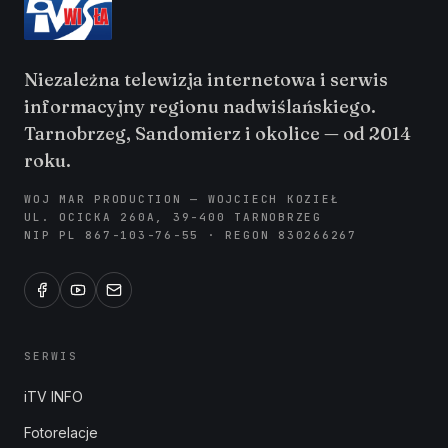
Niezależna telewizja internetowa i serwis
informacyjny regionu nadwiślańskiego.
Tarnobrzeg, Sandomierz i okolice — od 2014
roku.
WOJ MAR PRODUCTION — WOJCIECH KOZIEŁ
UL. OCICKA 260A, 39-400 TARNOBRZEG
NIP PL 867-103-76-55 · REGON 830266267
SERWIS
iTV INFO
Fotorelacje