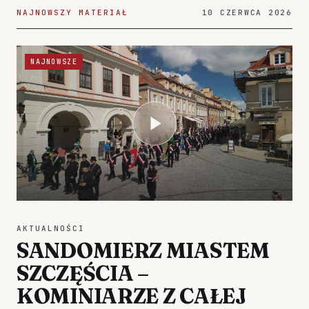
NAJNOWSZY MATERIAŁ
10 CZERWCA 2026
NAJNOWSZE
AKTUALNOŚCI
SANDOMIERZ MIASTEM
SZCZĘŚCIA –
KOMINIARZE Z CAŁEJ