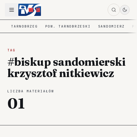
TARNOBRZEG
POW. TARNOBRZESKI
SANDOMIERZ
P
TAG
#biskup sandomierski
krzysztof nitkiewicz
LICZBA MATERIAŁÓW
01