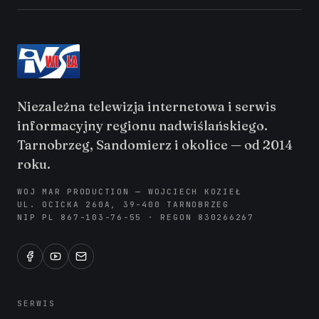
Niezależna telewizja internetowa i serwis
informacyjny regionu nadwiślańskiego.
Tarnobrzeg, Sandomierz i okolice — od 2014
roku.
WOJ MAR PRODUCTION — WOJCIECH KOZIEŁ
UL. OCICKA 260A, 39-400 TARNOBRZEG
NIP PL 867-103-76-55 · REGON 830266267
SERWIS