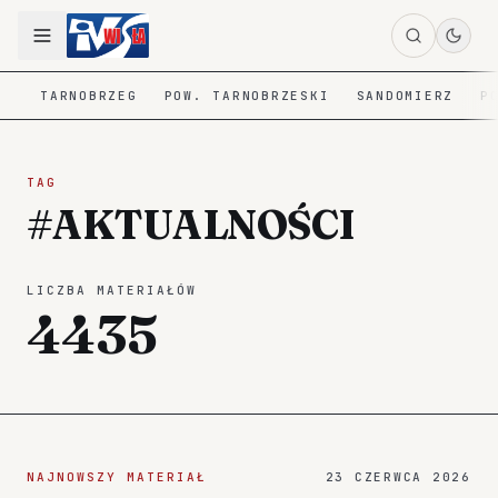
TARNOBRZEG
POW. TARNOBRZESKI
SANDOMIERZ
P
TAG
#AKTUALNOŚCI
LICZBA MATERIAŁÓW
4435
NAJNOWSZY MATERIAŁ
23 CZERWCA 2026