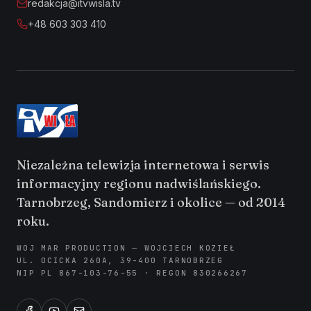
redakcja@itvwisla.tv
+48 603 303 410
Niezależna telewizja internetowa i serwis
informacyjny regionu nadwiślańskiego.
Tarnobrzeg, Sandomierz i okolice — od 2014
roku.
WOJ MAR PRODUCTION — WOJCIECH KOZIEŁ
UL. OCICKA 260A, 39-400 TARNOBRZEG
NIP PL 867-103-76-55 · REGON 830266267