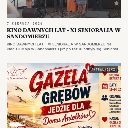
7 CZERWCA 2026
KINO DAWNYCH LAT - XI SENIORALIA W
SANDOMIERZU
KINO DAWNYCH LAT - XI SENIORALIA W SANDOMIERZU Na
Placu 3 Maja w Sandomierzu już po raz XI odbyły się Senioralia.
Świętowanie rozpoczęło się od symbolicznego przekazania
klucza do miasta przez burmistrza oraz odśpiewania hymnu
seniorów. Był…
AKTUALNOŚCI