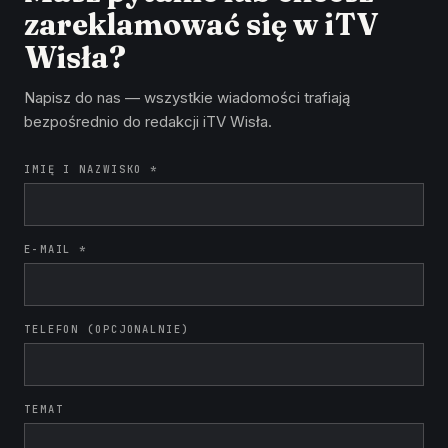
zareklamować się w iTV
Wisła?
Napisz do nas — wszystkie wiadomości trafiają
bezpośrednio do redakcji iTV Wisła.
IMIĘ I NAZWISKO *
E-MAIL *
TELEFON (OPCJONALNIE)
TEMAT