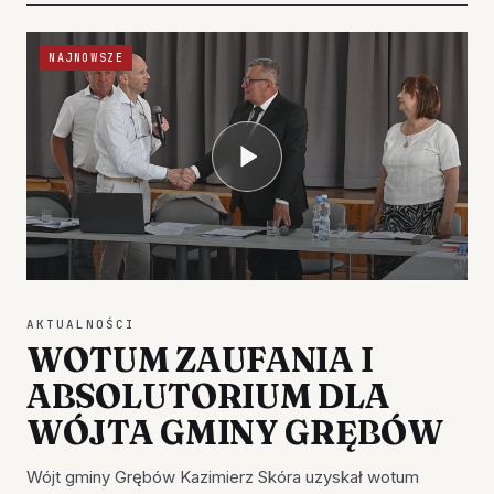
NAJNOWSZE
AKTUALNOŚCI
WOTUM ZAUFANIA I
ABSOLUTORIUM DLA
WÓJTA GMINY GRĘBÓW
Wójt gminy Grębów Kazimierz Skóra uzyskał wotum