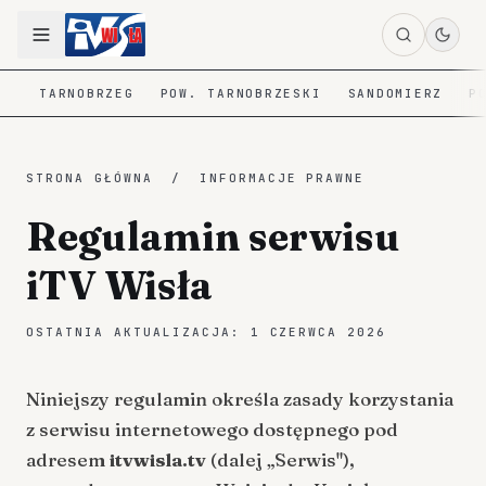
TARNOBRZEG
POW. TARNOBRZESKI
SANDOMIERZ
P
STRONA GŁÓWNA
/
INFORMACJE PRAWNE
Regulamin serwisu
iTV Wisła
OSTATNIA AKTUALIZACJA:
1 CZERWCA 2026
Niniejszy regulamin określa zasady korzystania
z serwisu internetowego dostępnego pod
adresem
itvwisla.tv
(dalej „Serwis"),