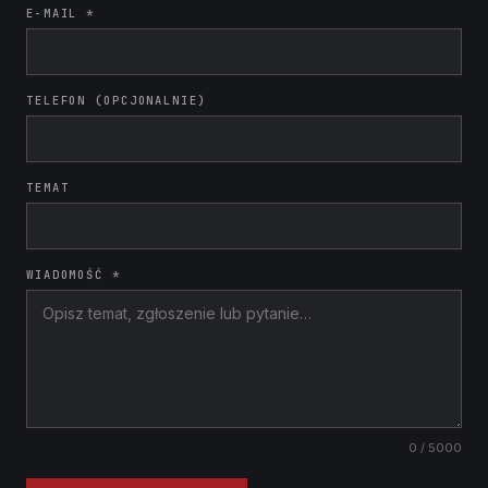
E-MAIL *
TELEFON (OPCJONALNIE)
TEMAT
WIADOMOŚĆ *
0
/ 5000