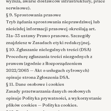
wyższa, awarie dostawców infrastruktury, prace
serwisowe).
§ 9. Sprostowania prasowe
Tryb żądania sprostowania nieprawdziwej lub
nieścisłej informacji prasowej określają art.
31a–33 ustawy Prawo prasowe. Szczegóły
znajdziesz w
Zasadach etyki redakcyjnej
.
§ 10. Zgłaszanie nielegalnych treści (DSA)
Procedurę zgłaszania treści niezgodnych z
prawem (zgodnie z Rozporządzeniem
2022/2065 — Akt o usługach cyfrowych)
opisuje strona
Zgłoszenia DSA
.
§ 11. Dane osobowe i cookies
Zasady przetwarzania danych osobowych
opisuje
Polityka prywatności
, a wykorzystanie
plików cookies —
Polityka cookies
.