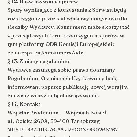
§ 12. Rozwiązywanie sporów
Spory wynikające z korzystania z Serwisu będą
rozstrzygane przez sąd właściwy miejscowo dla
siedziby Wydawcy. Konsument może skorzystać
z pozasądowych form rozstrzygania sporów, w
tym platformy ODR Komisji Europejskiej:
ec.europa.eu/consumers/odr
.
§ 13. Zmiany regulaminu
Wydawca zastrzega sobie prawo do zmiany
Regulaminu. O zmianach Użytkownicy będą
informowani poprzez publikację nowej wersji w
Serwisie wraz z datą obowiązywania.
§ 14. Kontakt
Woj Mar Production — Wojciech Kozieł
ul. Ocicka 260A, 39-400 Tarnobrzeg
NIP: PL 867-103-76-55 · REGON: 830266267