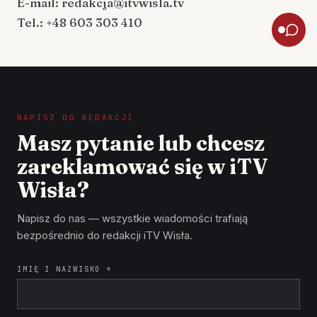
E-mail:
redakcja@itvwisla.tv
Tel.:
+48 603 303 410
NAPISZ DO REDAKCJI
Masz pytanie lub chcesz
zareklamować się w iTV
Wisła?
Napisz do nas — wszystkie wiadomości trafiają
bezpośrednio do redakcji iTV Wisła.
IMIĘ I NAZWISKO *