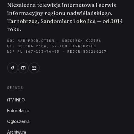
Niezależna telewizja internetowa i serwis
informacyjny regionu nadwiślańskiego.
Tarnobrzeg, Sandomierz i okolice — od 2014
roku.
WOJ MAR PRODUCTION — WOJCIECH KOZIEŁ
UL. OCICKA 260A, 39-400 TARNOBRZEG
NIP PL 867-103-76-55 · REGON 830266267
SERWIS
iTV INFO
Fotorelacje
Ogłoszenia
Archiwum