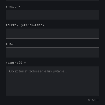
E-MAIL *
TELEFON (OPCJONALNIE)
TEMAT
WIADOMOŚĆ *
0
/ 5000