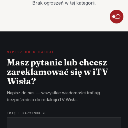
Brak ogłoszeń w tej kategorii.
NAPISZ DO REDAKCJI
Masz pytanie lub chcesz
zareklamować się w iTV
Wisła?
Napisz do nas — wszystkie wiadomości trafiają
bezpośrednio do redakcji iTV Wisła.
IMIĘ I NAZWISKO *