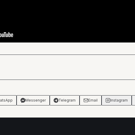
atsApp
Messenger
Telegram
Email
Instagram