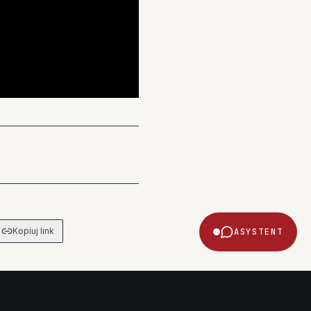
Kopiuj link
ASYSTENT