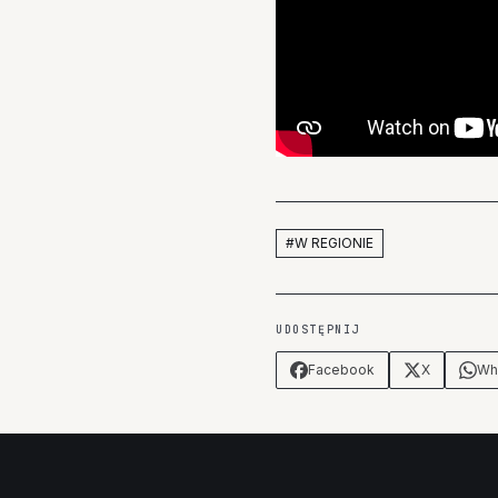
#
W REGIONIE
UDOSTĘPNIJ
Facebook
X
Wh