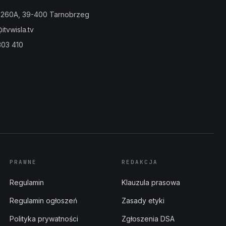
a 260A, 39-400 Tarnobrzeg
tvwisla.tv
303 410
PRAWNE
REDAKCJA
Regulamin
Klauzula prasowa
Regulamin ogłoszeń
Zasady etyki
Polityka prywatności
Zgłoszenia DSA