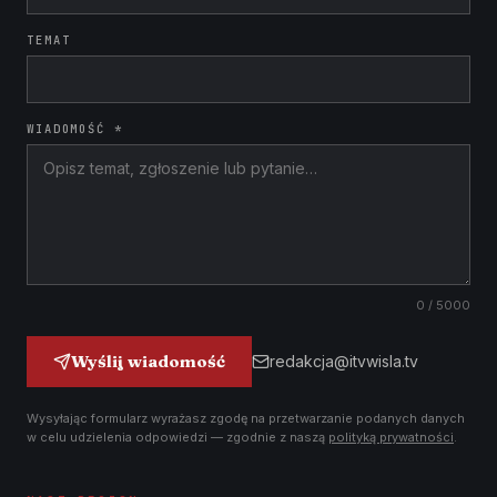
TEMAT
WIADOMOŚĆ *
0
/ 5000
Wyślij wiadomość
redakcja@itvwisla.tv
Wysyłając formularz wyrażasz zgodę na przetwarzanie podanych danych
w celu udzielenia odpowiedzi — zgodnie z naszą
polityką prywatności
.