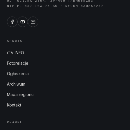
UL. OCICKA 260A, 39-400 TARNOBRZEG
NIP PL 867-103-76-55 · REGON 830266267
SERWIS
iTV INFO
Fotorelacje
Ogłoszenia
Archiwum
Mapa regionu
Kontakt
PRAWNE