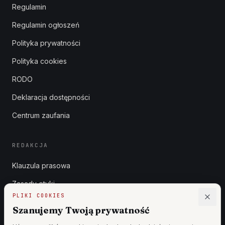
Regulamin
Regulamin ogłoszeń
Polityka prywatności
Polityka cookies
RODO
Deklaracja dostępności
Centrum zaufania
REDAKCJA
Klauzula prasowa
Zasady etyki
PLIKI COOKIES
Zgłoszenia DSA
Szanujemy Twoją prywatność
Reklama