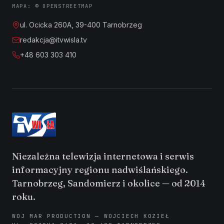
MAPA: © OPENSTREETMAP
ul. Ocicka 260A, 39-400 Tarnobrzeg
redakcja@itvwisla.tv
+48 603 303 410
Niezależna telewizja internetowa i serwis
informacyjny regionu nadwiślańskiego.
Tarnobrzeg, Sandomierz i okolice — od 2014
roku.
WOJ MAR PRODUCTION — WOJCIECH KOZIEŁ