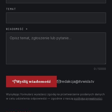
TEMAT
WIADOMOŚĆ *
0
/ 5000
Wyślij wiadomość
redakcja@itvwisla.tv
Wysyłając formularz wyrażasz zgodę na przetwarzanie podanych danych
w celu udzielenia odpowiedzi — zgodnie z naszą
polityką prywatności
.