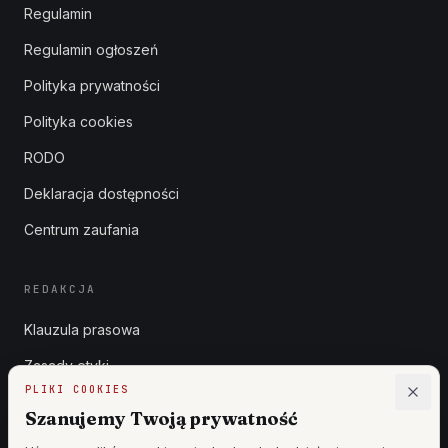
Regulamin
Regulamin ogłoszeń
Polityka prywatności
Polityka cookies
RODO
Deklaracja dostępności
Centrum zaufania
REDAKCJA
Klauzula prasowa
Zasady etyki
PLIKI COOKIES
Zgłoszenia DSA
Szanujemy Twoją prywatność
Reklama