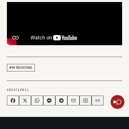
#
W REGIONIE
UDOSTĘPNIJ