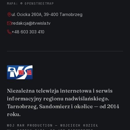
MAPA: © OPENSTREETMAP
ul. Ocicka 260A, 39-400 Tarnobrzeg
redakcja@itvwisla.tv
+48 603 303 410
Niezależna telewizja internetowa i serwis
informacyjny regionu nadwiślańskiego.
Tarnobrzeg, Sandomierz i okolice — od 2014
roku.
WOJ MAR PRODUCTION — WOJCIECH KOZIEŁ