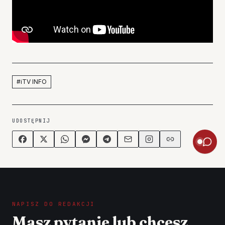
#
iTV INFO
UDOSTĘPNIJ
NAPISZ DO REDAKCJI
Masz pytanie lub chcesz