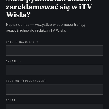
zareklamować się w iTV
Wisła?
Napisz do nas — wszystkie wiadomości trafiają
bezpośrednio do redakcji iTV Wisła.
IMIĘ I NAZWISKO *
E-MAIL *
TELEFON (OPCJONALNIE)
TEMAT