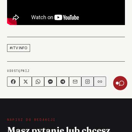
#
iTV INFO
UDOSTĘPNIJ
NAPISZ DO REDAKCJI
Masz pytanie lub chcesz