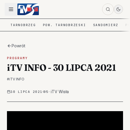
TARNOBRZEG
POW. TARNOBRZESKI
SANDOMIERZ
P
Powrót
PROGRAMY
iTV INFO - 30 LIPCA 2021
#
iTV INFO
·
iTV Wisła
30 LIPCA 2021
5