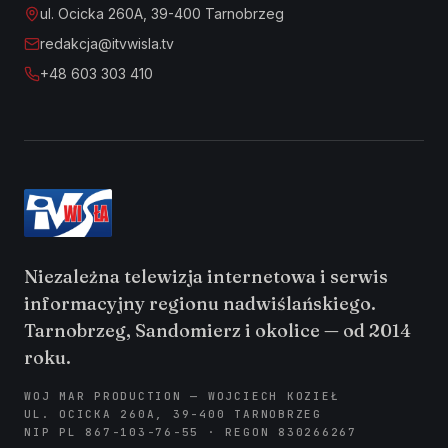
ul. Ocicka 260A, 39-400 Tarnobrzeg
redakcja@itvwisla.tv
+48 603 303 410
Niezależna telewizja internetowa i serwis
informacyjny regionu nadwiślańskiego.
Tarnobrzeg, Sandomierz i okolice — od 2014
roku.
WOJ MAR PRODUCTION — WOJCIECH KOZIEŁ
UL. OCICKA 260A, 39-400 TARNOBRZEG
NIP PL 867-103-76-55 · REGON 830266267