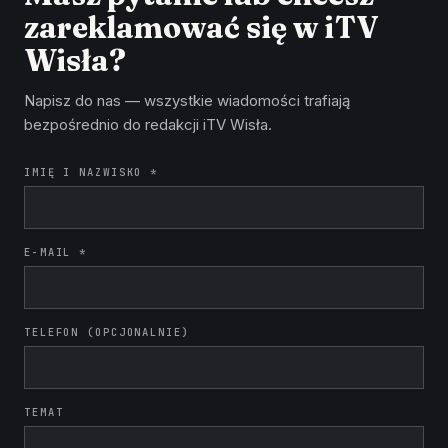
zareklamować się w iTV
Wisła?
Napisz do nas — wszystkie wiadomości trafiają
bezpośrednio do redakcji iTV Wisła.
IMIĘ I NAZWISKO *
E-MAIL *
TELEFON (OPCJONALNIE)
TEMAT