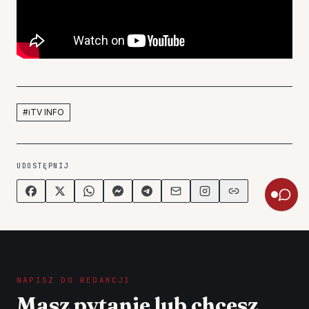
#
iTV INFO
UDOSTĘPNIJ
NAPISZ DO REDAKCJI
Masz pytanie lub chcesz