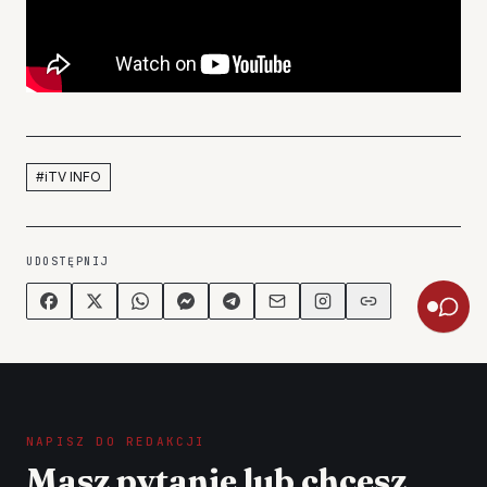
#
iTV INFO
UDOSTĘPNIJ
NAPISZ DO REDAKCJI
Masz pytanie lub chcesz