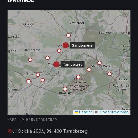
Sandomierz
Tarnobrzeg
Leaflet
|
©
OpenStreetMap
MAPA: © OPENSTREETMAP
ul. Ocicka 260A, 39-400 Tarnobrzeg