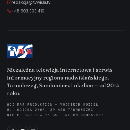
redakcja@itvwisla.tv
+48 603 303 410
Niezależna telewizja internetowa i serwis
informacyjny regionu nadwiślańskiego.
Tarnobrzeg, Sandomierz i okolice — od 2014
roku.
WOJ MAR PRODUCTION — WOJCIECH KOZIEŁ
UL. OCICKA 260A, 39-400 TARNOBRZEG
NIP PL 867-103-76-55 · REGON 830266267