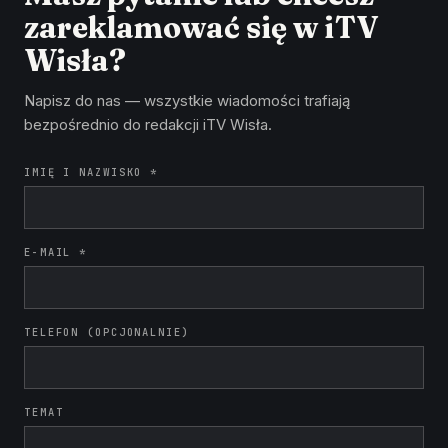
zareklamować się w iTV
Wisła?
Napisz do nas — wszystkie wiadomości trafiają
bezpośrednio do redakcji iTV Wisła.
IMIĘ I NAZWISKO *
E-MAIL *
TELEFON (OPCJONALNIE)
TEMAT