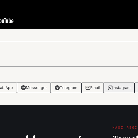
atsApp
Messenger
Telegram
Email
Instagram
NASZ REGI