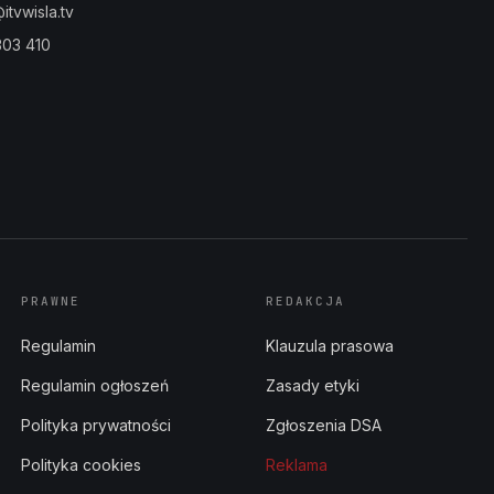
tvwisla.tv
303 410
PRAWNE
REDAKCJA
Regulamin
Klauzula prasowa
Regulamin ogłoszeń
Zasady etyki
Polityka prywatności
Zgłoszenia DSA
Polityka cookies
Reklama