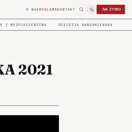
NA ŻYWO
O NAS
REKLAMA
KONTAKT
IE I BEZPIECZEŃSTWO
DIECEZJA SANDOMIERSKA
KA 2021