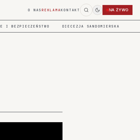
NA ŻYWO
O NAS
REKLAMA
KONTAKT
IE I BEZPIECZEŃSTWO
DIECEZJA SANDOMIERSKA