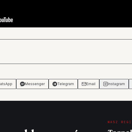
atsApp
Messenger
Telegram
Email
Instagram
NASZ REGI