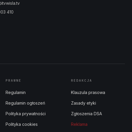
tvwisla.tv
303 410
PRAWNE
REDAKCJA
Regulamin
Klauzula prasowa
Regulamin ogłoszeń
Zasady etyki
Polityka prywatności
Zgłoszenia DSA
Polityka cookies
Reklama