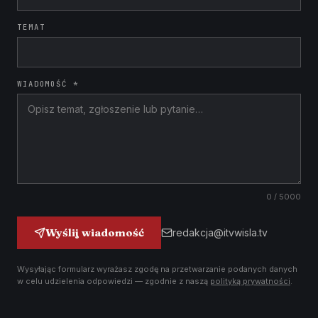
TEMAT
WIADOMOŚĆ *
0
/ 5000
Wyślij wiadomość
redakcja@itvwisla.tv
Wysyłając formularz wyrażasz zgodę na przetwarzanie podanych danych
w celu udzielenia odpowiedzi — zgodnie z naszą
polityką prywatności
.