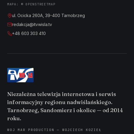
MAPA: © OPENSTREETMAP
ul. Ocicka 260A, 39-400 Tarnobrzeg
redakcja@itvwisla.tv
+48 603 303 410
Niezależna telewizja internetowa i serwis
informacyjny regionu nadwiślańskiego.
Tarnobrzeg, Sandomierz i okolice — od 2014
roku.
WOJ MAR PRODUCTION — WOJCIECH KOZIEŁ