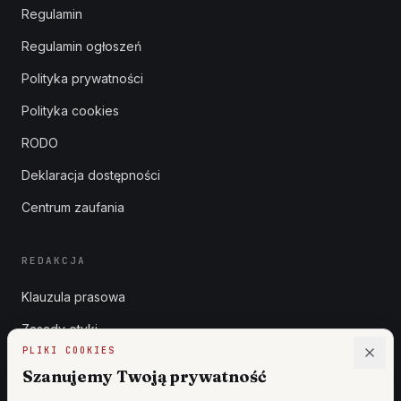
Regulamin
Regulamin ogłoszeń
Polityka prywatności
Polityka cookies
RODO
Deklaracja dostępności
Centrum zaufania
REDAKCJA
Klauzula prasowa
Zasady etyki
PLIKI COOKIES
Zgłoszenia DSA
Szanujemy Twoją prywatność
Reklama