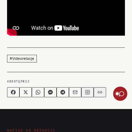
#
Videorelacje
UDOSTĘPNIJ
NAPISZ DO REDAKCJI