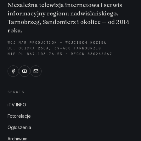
Niezależna telewizja internetowa i serwis
informacyjny regionu nadwiślańskiego.
Tarnobrzeg, Sandomierz i okolice — od 2014
roku.
WOJ MAR PRODUCTION — WOJCIECH KOZIEŁ
UL. OCICKA 260A, 39-400 TARNOBRZEG
NIP PL 867-103-76-55 · REGON 830266267
SERWIS
iTV INFO
Fotorelacje
Ogłoszenia
Archiwum