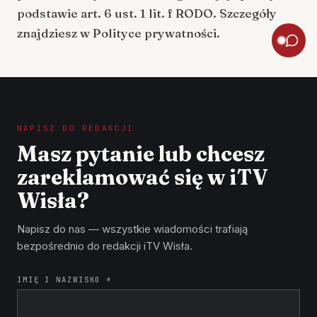
podstawie art. 6 ust. 1 lit. f RODO. Szczegóły
znajdziesz w
Polityce prywatności
.
NAPISZ DO REDAKCJI
Masz pytanie lub chcesz
zareklamować się w iTV
Wisła?
Napisz do nas — wszystkie wiadomości trafiają
bezpośrednio do redakcji iTV Wisła.
IMIĘ I NAZWISKO *