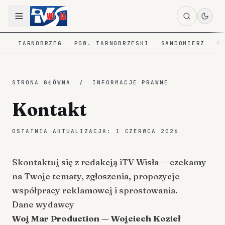
TARNOBRZEG
POW. TARNOBRZESKI
SANDOMIERZ
P
STRONA GŁÓWNA
/
INFORMACJE PRAWNE
Kontakt
OSTATNIA AKTUALIZACJA:
1 CZERWCA 2026
Skontaktuj się z redakcją iTV Wisła — czekamy
na Twoje tematy, zgłoszenia, propozycje
współpracy reklamowej i sprostowania.
Dane wydawcy
Woj Mar Production — Wojciech Kozieł