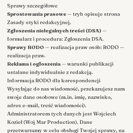
Sprawy szczegółowe
Sprostowania prasowe
— tryb opisuje strona
Zasady etyki redakcyjnej
.
Zgłoszenia nielegalnych treści (DSA)
—
formularz i procedura:
Zgłoszenia DSA
.
Sprawy RODO
— realizacja praw osób:
RODO —
realizacja praw
.
Reklama i ogłoszenia
— warunki publikacji
ustalane indywidualnie z redakcją.
Informacja RODO dla korespondencji
Wysyłając do nas wiadomość, przekazujesz nam
swoje dane osobowe (m.in. imię, nazwisko,
adres e-mail, treść wiadomości).
Administratorem tych danych jest Wojciech
Kozieł (Woj Mar Production). Dane
przetwarzamy w celu obsługi Twojej sprawy, na