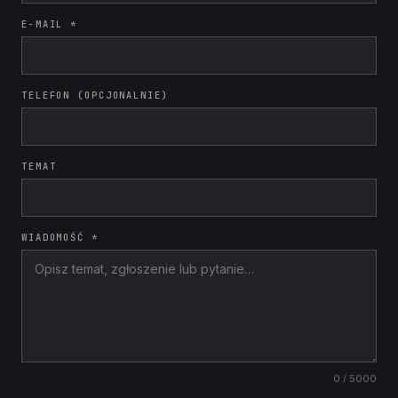
E-MAIL *
TELEFON (OPCJONALNIE)
TEMAT
WIADOMOŚĆ *
0
/ 5000