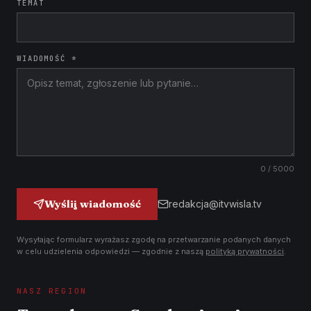
TEMAT
WIADOMOŚĆ *
0
/ 5000
Wyślij wiadomość
redakcja@itvwisla.tv
Wysyłając formularz wyrażasz zgodę na przetwarzanie podanych danych
w celu udzielenia odpowiedzi — zgodnie z naszą
polityką prywatności
.
NASZ REGION