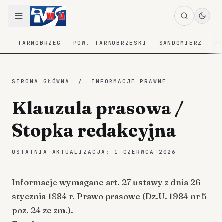
TARNOBRZEG
POW. TARNOBRZESKI
SANDOMIERZ
P
STRONA GŁÓWNA
/
INFORMACJE PRAWNE
Klauzula prasowa /
Stopka redakcyjna
OSTATNIA AKTUALIZACJA:
1 CZERWCA 2026
Informacje wymagane art. 27 ustawy z dnia 26
stycznia 1984 r. Prawo prasowe (Dz.U. 1984 nr 5
poz. 24 ze zm.).