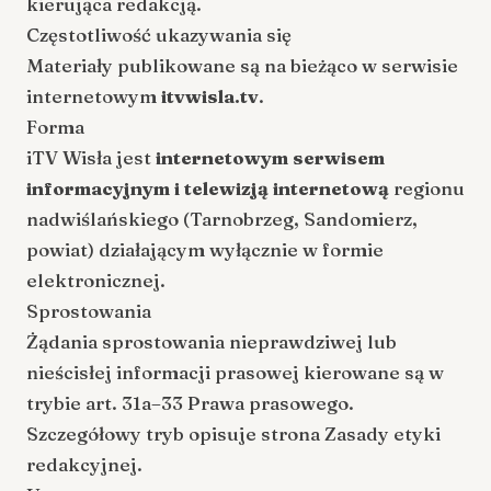
kierująca redakcją.
Częstotliwość ukazywania się
Materiały publikowane są na bieżąco w serwisie
internetowym
itvwisla.tv
.
Forma
iTV Wisła jest
internetowym serwisem
informacyjnym i telewizją internetową
regionu
nadwiślańskiego (Tarnobrzeg, Sandomierz,
powiat) działającym wyłącznie w formie
elektronicznej.
Sprostowania
Żądania sprostowania nieprawdziwej lub
nieścisłej informacji prasowej kierowane są w
trybie art. 31a–33 Prawa prasowego.
Szczegółowy tryb opisuje strona
Zasady etyki
redakcyjnej
.