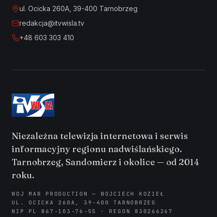
ul. Ocicka 260A, 39-400 Tarnobrzeg
redakcja@itvwisla.tv
+48 603 303 410
Niezależna telewizja internetowa i serwis
informacyjny regionu nadwiślańskiego.
Tarnobrzeg, Sandomierz i okolice — od 2014
roku.
WOJ MAR PRODUCTION — WOJCIECH KOZIEŁ
UL. OCICKA 260A, 39-400 TARNOBRZEG
NIP PL 867-103-76-55 · REGON 830266267