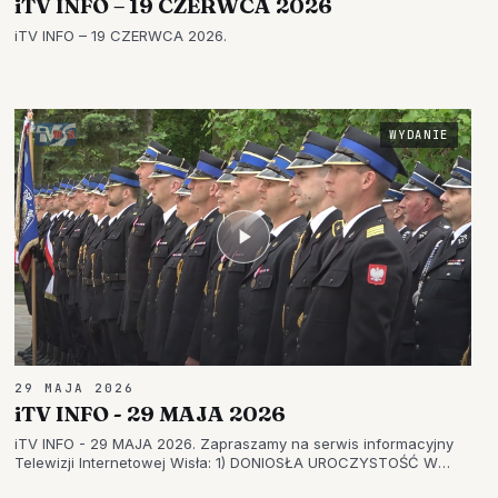
iTV INFO – 19 CZERWCA 2026
iTV INFO – 19 CZERWCA 2026.
WYDANIE
29 MAJA 2026
iTV INFO - 29 MAJA 2026
iTV INFO - 29 MAJA 2026. Zapraszamy na serwis informacyjny
Telewizji Internetowej Wisła: 1) DONIOSŁA UROCZYSTOŚĆ W
MIEJSCOWOŚCI TRZEŚŃ – SZKOŁA PODSTAWOWA OBCHODZIŁA