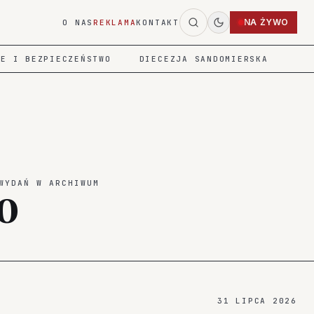
NA ŻYWO
O NAS
REKLAMA
KONTAKT
IE I BEZPIECZEŃSTWO
DIECEZJA SANDOMIERSKA
WYDAŃ W ARCHIWUM
0
31 LIPCA 2026