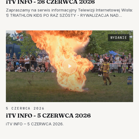
iTV INFO - 26 CZERWCA 2026
Zapraszamy na serwis informacyjny Telewizji Internetowej Wisła:
1) TRIATHLON KIDS PO RAZ SZÓSTY - RYWALIZACJA NAD
JEZIOREM TARNOBRZESKIM 2) DUCHY JEZIORA…
WYDANIE
5 CZERWCA 2026
iTV INFO - 5 CZERWCA 2026
iTV INFO – 5 CZERWCA 2026.