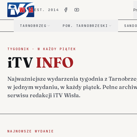
P
EST. 2014
TARNOBRZEG
POW. TARNOBRZESKI
SAND
TYGODNIK · W KAŻDY PIĄTEK
iTV
INFO
Najważniejsze wydarzenia tygodnia z Tarnobrze
w jednym wydaniu, w każdy piątek. Pełne arch
serwisu redakcji iTV Wisła.
NAJNOWSZE WYDANIE