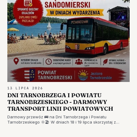
13 LIPCA 2026
DNI TARNOBRZEGA I POWIATU
TARNOBRZESKIEGO - DARMOWY
TRANSPORT LINII POWIATOWYCH
Darmowy przewóz 🚌 na Dni Tarnobrzega i Powiatu
Tarnobrzeskiego 🌞🏖️ W dniach 18 i 19 lipca skorzystaj z
bezpłatnych przejazdów realizowanych przez linie…