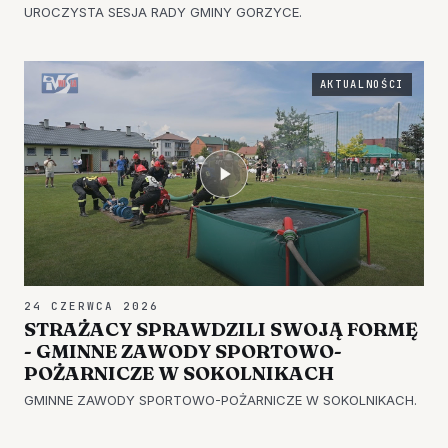
UROCZYSTA SESJA RADY GMINY GORZYCE.
AKTUALNOŚCI
24 CZERWCA 2026
STRAŻACY SPRAWDZILI SWOJĄ FORMĘ
- GMINNE ZAWODY SPORTOWO-
POŻARNICZE W SOKOLNIKACH
GMINNE ZAWODY SPORTOWO-POŻARNICZE W SOKOLNIKACH.