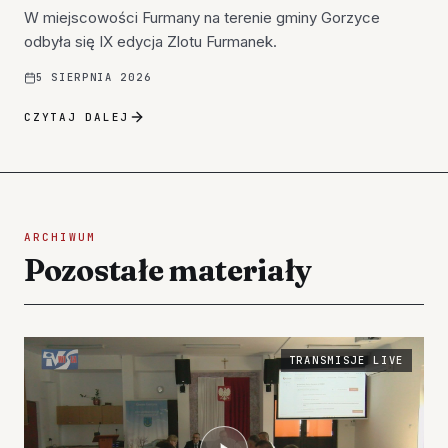
W miejscowości Furmany na terenie gminy Gorzyce
odbyła się IX edycja Zlotu Furmanek.
5 SIERPNIA 2026
CZYTAJ DALEJ
ARCHIWUM
Pozostałe materiały
TRANSMISJE LIVE