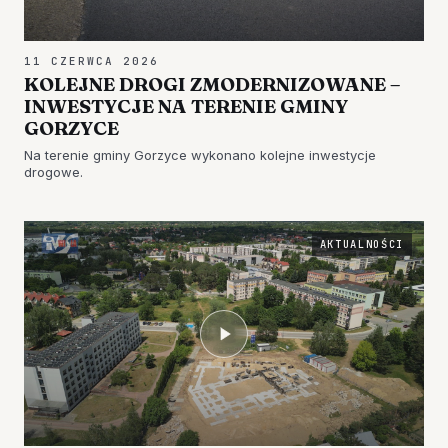
11 CZERWCA 2026
KOLEJNE DROGI ZMODERNIZOWANE –
INWESTYCJE NA TERENIE GMINY
GORZYCE
Na terenie gminy Gorzyce wykonano kolejne inwestycje
drogowe.
AKTUALNOŚCI