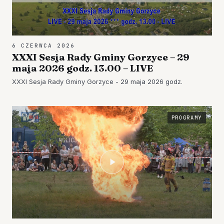
6 CZERWCA 2026
XXXI Sesja Rady Gminy Gorzyce – 29
maja 2026 godz. 13.00 – LIVE
XXXI Sesja Rady Gminy Gorzyce - 29 maja 2026 godz.
PROGRAMY