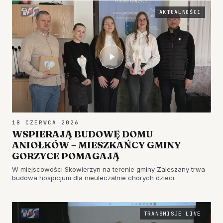
AKTUALNOŚCI
18 CZERWCA 2026
WSPIERAJĄ BUDOWĘ DOMU
ANIOŁKÓW – MIESZKAŃCY GMINY
GORZYCE POMAGAJĄ
W miejscowości Skowierzyn na terenie gminy Zaleszany trwa
budowa hospicjum dla nieuleczalnie chorych dzieci.
TRANSMISJE LIVE