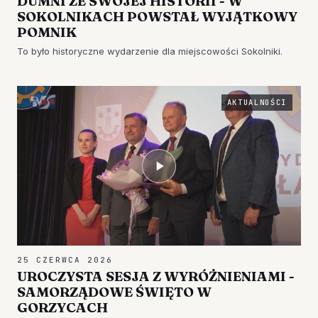
DUMNI ZE SWOJEJ HISTORII - W
SOKOLNIKACH POWSTAŁ WYJĄTKOWY
POMNIK
To było historyczne wydarzenie dla miejscowości Sokolniki.
AKTUALNOŚCI
25 CZERWCA 2026
UROCZYSTA SESJA Z WYRÓŻNIENIAMI -
SAMORZĄDOWE ŚWIĘTO W
GORZYCACH