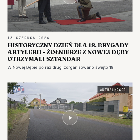
13 CZERWCA 2026
HISTORYCZNY DZIEŃ DLA 18. BRYGADY
ARTYLERII - ŻOŁNIERZE Z NOWEJ DĘBY
OTRZYMALI SZTANDAR
W Nowej Dębie po raz drugi zorganizowano święto 18.
AKTUALNOŚCI