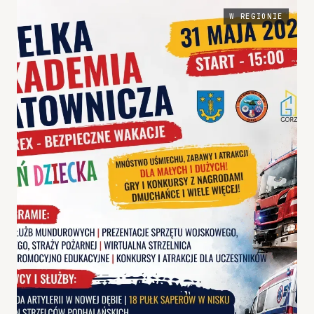
wniesienie na p…
W REGIONIE