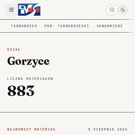
TARNOBRZEG
POW. TARNOBRZESKI
SANDOMIERZ
P
DZIAŁ
Gorzyce
LICZBA MATERIAŁÓW
883
NAJNOWSZY MATERIAŁ
5 SIERPNIA 2026