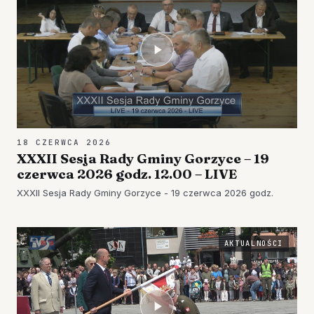
18 CZERWCA 2026
XXXII Sesja Rady Gminy Gorzyce – 19
czerwca 2026 godz. 12.00 – LIVE
XXXII Sesja Rady Gminy Gorzyce - 19 czerwca 2026 godz.
AKTUALNOŚCI