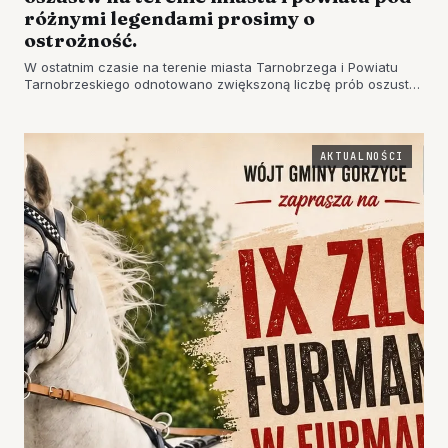
różnymi legendami prosimy o
ostrożność.
W ostatnim czasie na terenie miasta Tarnobrzega i Powiatu
Tarnobrzeskiego odnotowano zwiększoną liczbę prób oszustw
metodą "na legendę".
AKTUALNOŚCI