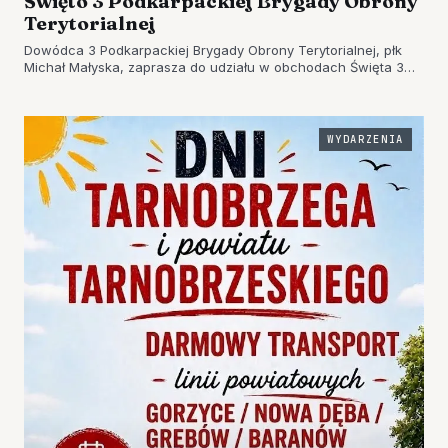
Święto 3 Podkarpackiej Brygady Obrony
Terytorialnej
Dowódca 3 Podkarpackiej Brygady Obrony Terytorialnej, płk
Michał Małyska, zaprasza do udziału w obchodach Święta 3
Podkarpackiej Brygady Obrony Terytorialnej…
WYDARZENIA