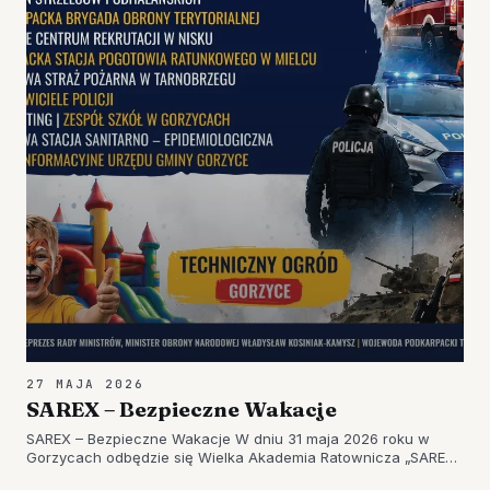
27 MAJA 2026
SAREX – Bezpieczne Wakacje
SAREX – Bezpieczne Wakacje W dniu 31 maja 2026 roku w
Gorzycach odbędzie się Wielka Akademia Ratownicza „SAREX
– Bezpieczne Wakacje” – wydarzenie o charakterze