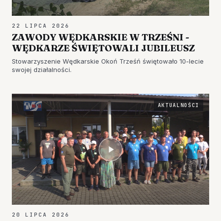
22 LIPCA 2026
ZAWODY WĘDKARSKIE W TRZEŚNI -
WĘDKARZE ŚWIĘTOWALI JUBILEUSZ
Stowarzyszenie Wędkarskie Okoń Trześń świętowało 10-lecie
swojej działalności.
AKTUALNOŚCI
20 LIPCA 2026