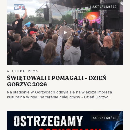
AKTUALNOŚCI
6 LIPCA 2026
ŚWIĘTOWALI I POMAGALI - DZIEŃ
GORZYC 2026
Na stadionie w Gorzycach odbyła się największa impreza
kulturalna w roku na terenie całej gminy - Dzień Gorzyc
zgromadził tłum mieszkańców oraz wielu gości z…
AKTUALNOŚCI